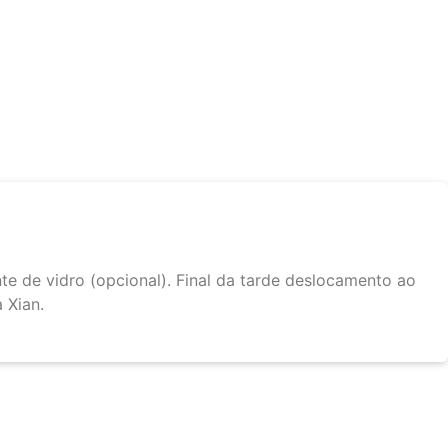
N
te de vidro (opcional). Final da tarde deslocamento ao
 Xian.