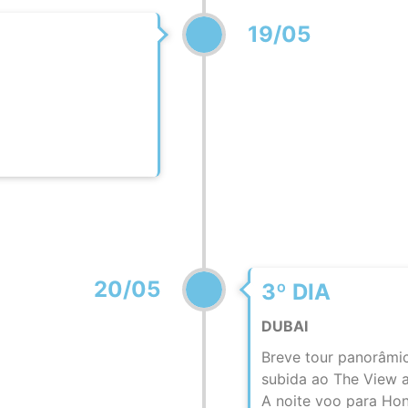
19/05
20/05
3º DIA
DUBAI
Breve tour panorâmic
subida ao The View 
A noite voo para Ho