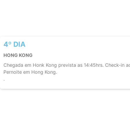
4º DIA
HONG KONG
Chegada em Honk Kong prevista as 14:45hrs. Check-in ao 
Pernoite em Hong Kong.
.