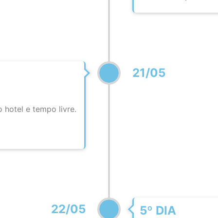
21/05
hotel e tempo livre.
22/05
5º DIA