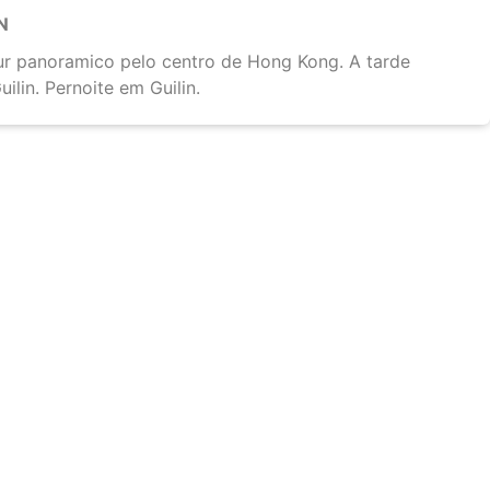
N
ur panoramico pelo centro de Hong Kong. A tarde
lin. Pernoite em Guilin.