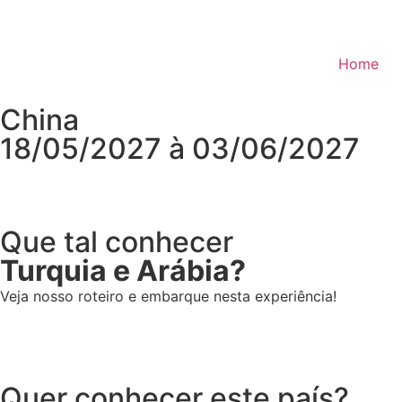
Home
China
18/05/2027 à 03/06/2027
Que tal conhecer
Turquia e Arábia?
Veja nosso roteiro e embarque nesta experiência!
Quer conhecer este país?