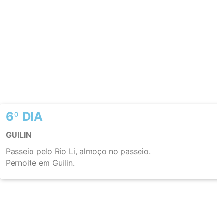
6º DIA
GUILIN
Passeio pelo Rio Li, almoço no passeio.
Pernoite em Guilin.