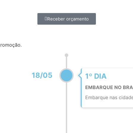
Receber orçamento
 promoção.
18/05
1º DIA
EMBARQUE NO BRA
Embarque nas cidade