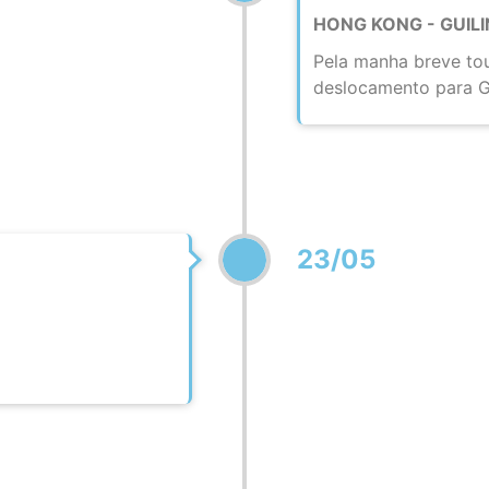
HONG KONG - GUILI
Pela manha breve to
deslocamento para Gui
23/05