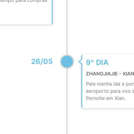
26/05
9º DIA
ZHANGJIAJIE - XIA
Pela manha ida a pon
aeroporto para voo a
Pernoite em Xian.