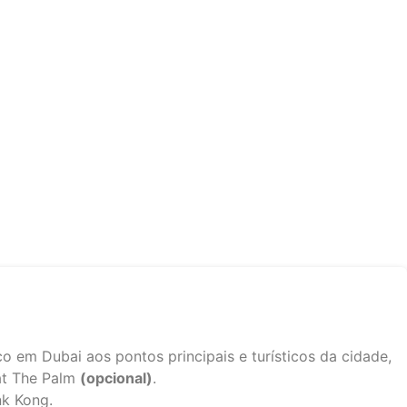
o em Dubai aos pontos principais e turísticos da cidade,
at The Palm
(opcional)
.
nk Kong.