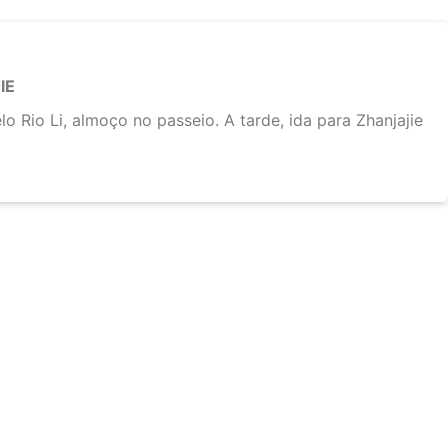
IE
o Rio Li, almoço no passeio. A tarde, ida para Zhanjajie