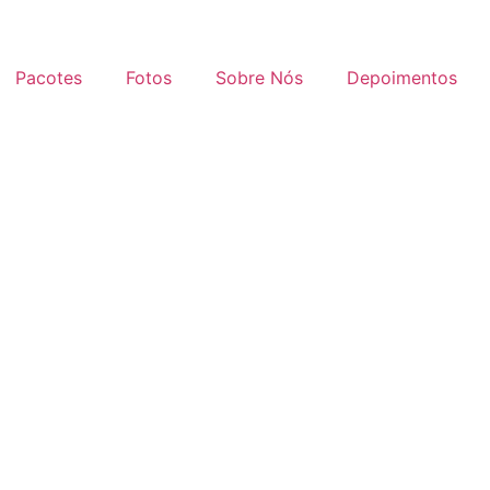
Pacotes
Fotos
Sobre Nós
Depoimentos